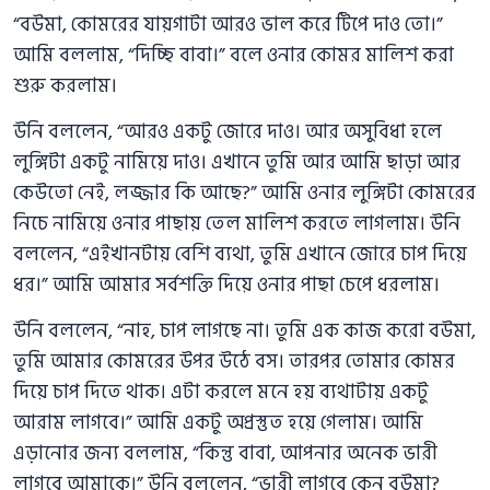
“বউমা, কোমরের যায়গাটা আরও ভাল করে টিপে দাও তো।”
আমি বললাম, “দিচ্ছি বাবা।” বলে ওনার কোমর মালিশ করা
শুরু করলাম।
উনি বললেন, “আরও একটু জোরে দাও। আর অসুবিধা হলে
লুঙ্গিটা একটু নামিয়ে দাও। এখানে তুমি আর আমি ছাড়া আর
কেউতো নেই, লজ্জার কি আছে?” আমি ওনার লুঙ্গিটা কোমরের
নিচে নামিয়ে ওনার পাছায় তেল মালিশ করতে লাগলাম। উনি
বললেন, “এইখানটায় বেশি ব্যথা, তুমি এখানে জোরে চাপ দিয়ে
ধর।” আমি আমার সর্বশক্তি দিয়ে ওনার পাছা চেপে ধরলাম।
উনি বললেন, “নাহ, চাপ লাগছে না। তুমি এক কাজ করো বউমা,
তুমি আমার কোমরের উপর উঠে বস। তারপর তোমার কোমর
দিয়ে চাপ দিতে থাক। এটা করলে মনে হয় ব্যথাটায় একটু
আরাম লাগবে।” আমি একটু অপ্রস্তুত হয়ে গেলাম। আমি
এড়ানোর জন্য বললাম, “কিন্তু বাবা, আপনার অনেক ভারী
লাগবে আমাকে।” উনি বললেন, “ভারী লাগবে কেন বউমা?