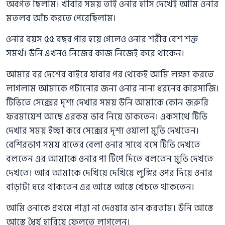
অবগত ছিলাম। খাবার সময় তাই ওনার হাসি দেখেই আমি ওনার
মতলব আঁচ করতে পেরেছিলাম।
ওনার বয়স ৫৫ বছর পার হয়ে গেলেও ওনার শরীর বেশ শক্ত
সমর্থ। উনি এখনও নিজের কাজ নিজেই করে থাকেন।
আমার বর দেশের বাইরে যাবার পর থেকেই আমি লক্ষ্য করতে
লাগলাম আমাকে পটানোর জন্য ওনার নানা ধরনের কারসাজি।
টিভিতে সেক্সের দৃশ্য দেখার সময় উনি আমাকে কোন জরুরি
ফরমায়েশ আছে এরকম ভাব নিয়ে ডাকতেন। একসাথে টিভি
দেখার সময় ইচ্ছা করে সেক্সের দৃশ্য ওয়ালা মুভি দেখতেন।
বেশিরভাগ সময় রাতের বেলা ওনার সাথে বসে টিভি দেখতে
বলতেন এর আমাকে ওনার পা টিপে দিতে বলতেন মুভি দেখতে
দেখতে। আর আমাকে দেখিয়ে দেখিয়ে লুঙ্গির ওপর দিয়ে ওনার
বাড়াটা ধরে থাকতেন এর আস্তে আস্তে খেচতে থাকতেন।
আমি ওনাকে প্রথমে পাত্তা না দেওয়ার ভান করতাম। উনি আস্তে
আস্তে ধৈর্য হারিয়ে ফেলতে লাগলেন।