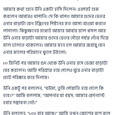
আমার কথা শুনে উনি একটা হাসি দিলেন। এরপরই শুরু
করলেন আবারও থাপানি। সে কি থাপ!!! আমার গুদের ভেতর
ওনার বাড়াটা যেন ইঞ্জিনের পিস্টনের মত আসা-যাওয়া করতে
লাগলো। কিছুক্ষনের মধ্যেই আমার আবার মাল খসল আর
উনি ওনার বাড়াটা আমার গুদের ভেতর গোঁড়া পর্যন্ত গেঁথে দিয়ে
মাল ঢালতে থাকলেন। আমার মনে হল আমার জরায়ু যেন
ওনার মালের পরিমানে ফুলে উঠলো।
১০ মিনিট পর আমার গুদ থেকে উনি ওনার রসে ভেজা বাড়াটা
বের করলেন। আমি পরিশ্রান্ত হয়ে গেলেও ঘুরে ওনার বাড়াটা
চেটে পরিস্কার করে দিলাম।
উনি একটু পর বললেন, “বউমা, তুমি পোয়াতি হয়ে গেলে কি
হবে।?” আমি বললাম, “আপনার যা বয়স, আমার প্রেগন্যান্ট
হবার সম্ভাবনা নেই।”
উনি বললেন, “১০০ বার আছে।” আমি তখন জোশের বশে বলে