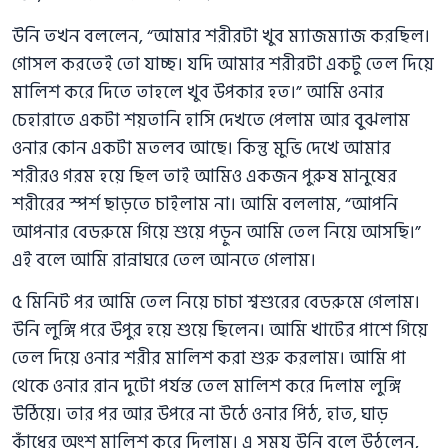
উনি তখন বললেন, “আমার শরীরটা খুব ম্যাজম্যাজ করছিল।
গোসল করতেই তো যাচ্ছ। যদি আমার শরীরটা একটু তেল দিয়ে
মালিশ করে দিতে তাহলে খুব উপকার হত।” আমি ওনার
চেহারাতে একটা শয়তানি হাসি দেখতে পেলাম আর বুঝলাম
ওনার কোন একটা মতলব আছে। কিন্তু মুভি দেখে আমার
শরীরও গরম হয়ে ছিল তাই আমিও একজন পুরুষ মানুষের
শরীরের স্পর্শ ছাড়তে চাইলাম না। আমি বললাম, “আপনি
আপনার বেডরুমে গিয়ে শুয়ে পড়ুন আমি তেল নিয়ে আসছি।”
এই বলে আমি রান্নাঘরে তেল আনতে গেলাম।
৫ মিনিট পর আমি তেল নিয়ে চাচা শ্বশুরের বেডরুমে গেলাম।
উনি লুঙ্গি পরে উপুর হয়ে শুয়ে ছিলেন। আমি খাটের পাশে গিয়ে
তেল দিয়ে ওনার শরীর মালিশ করা শুরু করলাম। আমি পা
থেকে ওনার রান দুটো পর্যন্ত তেল মালিশ করে দিলাম লুঙ্গি
উঠিয়ে। তার পর আর উপরে না উঠে ওনার পিঠ, হাত, ঘাড়
কাঁধের অংশ মালিশ করে দিলাম। এ সময় উনি বলে উঠলেন,