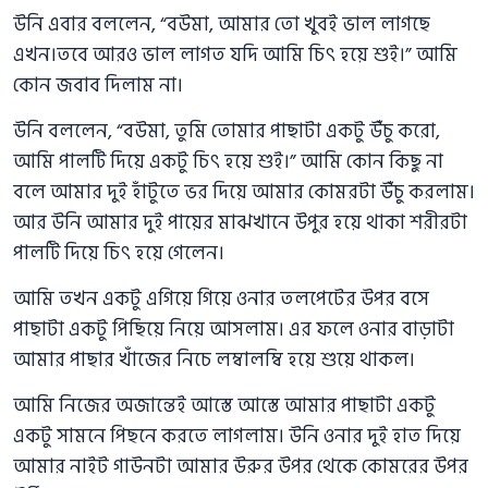
উনি এবার বললেন, “বউমা, আমার তো খুবই ভাল লাগছে
এখন।তবে আরও ভাল লাগত যদি আমি চিৎ হয়ে শুই।” আমি
কোন জবাব দিলাম না।
উনি বললেন, “বউমা, তুমি তোমার পাছাটা একটু উঁচু করো,
আমি পালটি দিয়ে একটু চিৎ হয়ে শুই।” আমি কোন কিছু না
বলে আমার দুই হাঁটুতে ভর দিয়ে আমার কোমরটা উঁচু করলাম।
আর উনি আমার দুই পায়ের মাঝখানে উপুর হয়ে থাকা শরীরটা
পালটি দিয়ে চিৎ হয়ে গেলেন।
আমি তখন একটু এগিয়ে গিয়ে ওনার তলপেটের উপর বসে
পাছাটা একটু পিছিয়ে নিয়ে আসলাম। এর ফলে ওনার বাড়াটা
আমার পাছার খাঁজের নিচে লম্বালম্বি হয়ে শুয়ে থাকল।
আমি নিজের অজান্তেই আস্তে আস্তে আমার পাছাটা একটু
একটু সামনে পিছনে করতে লাগলাম। উনি ওনার দুই হাত দিয়ে
আমার নাইট গাউনটা আমার উরুর উপর থেকে কোমরের উপর