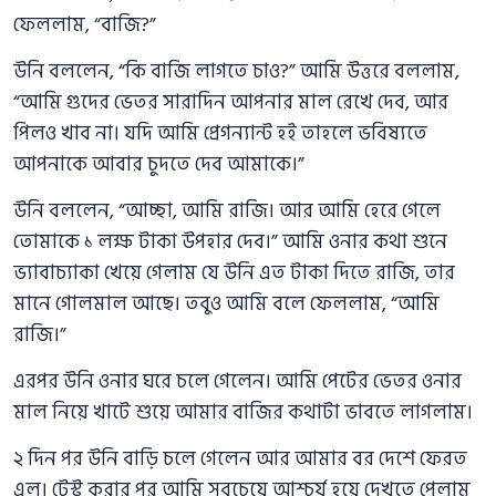
ফেললাম, “বাজি?”
উনি বললেন, “কি বাজি লাগতে চাও?” আমি উত্তরে বললাম,
“আমি গুদের ভেতর সারাদিন আপনার মাল রেখে দেব, আর
পিলও খাব না। যদি আমি প্রেগন্যান্ট হই তাহলে ভবিষ্যতে
আপনাকে আবার চুদতে দেব আমাকে।”
উনি বললেন, “আচ্ছা, আমি রাজি। আর আমি হেরে গেলে
তোমাকে ১ লক্ষ টাকা উপহার দেব।” আমি ওনার কথা শুনে
ভ্যাবাচ্যাকা খেয়ে গেলাম যে উনি এত টাকা দিতে রাজি, তার
মানে গোলমাল আছে। তবুও আমি বলে ফেললাম, “আমি
রাজি।”
এরপর উনি ওনার ঘরে চলে গেলেন। আমি পেটের ভেতর ওনার
মাল নিয়ে খাটে শুয়ে আমার বাজির কথাটা ভাবতে লাগলাম।
২ দিন পর উনি বাড়ি চলে গেলেন আর আমার বর দেশে ফেরত
এল। টেস্ট করার পর আমি সবচেয়ে আশ্চর্য হয়ে দেখতে পেলাম