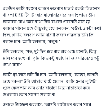
একদিন আমি গরমের কারনে অন্তর্বাস ছাড়াই একটা স্লিভলেস
পাতলা টাইট টিশার্ট আর সালোয়ার পরে বসে ছিলাম। উনি
আমাকে দেখে আর মাথা ঠিক রাখতে পারেননি মনে হয়।
আমার সামনে এসে কাঁচুমাচু হয়ে বললেন, “বউমা, একটা কথা
ছিল, গোপন, বলব?” আমি ধারণা করতে পারলাম উনি কি
বলতে চান। আমি বললাম, “বলুন।”
উনি বললেন, “গত, দুই দিন ধরে বার বার খেচে চলেছি, কিন্তু
মাল বের হচ্ছে না। তুমি কি একটু সমাধান দিতে পারবে? একটু
দেখে দেবে?”
আমি বুঝলাম উনি কি চান। আমি বললাম, “আচ্ছা, আপনি
শুয়ে পরুন।” উনি আমার খাটে শুলেন। আমি ওনার লুঙ্গিটা
খুলে ফেললাম আর ওনার বাড়াটা নিয়ে নাড়াচাড়া করে
দেখলাম। কোন সমস্যা পেলাম না।
ওনাকে জিজ্ঞেশ করলাম, “আপনি হস্তমৈথুন করার সময়