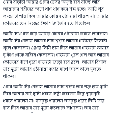
ওনার বাড়াটা আমার গুদের ভেতর অদৃশ্য হয়ে যাচ্ছে আর
আমাদের শরীরের স্পর্শে থাপ থাপ করে শব্দ হচ্ছে। আমি খুব
লজ্জা পেলাম কিন্তু আমার কোমর ওঠানামা থামল না। আমার
কোমরের যেন নিজের ইচ্ছাশক্তি তৈরি হয়ে গিয়েছিল।
আমি চোখ বন্ধ করে আমার কোমর ওঠানামা করতে লাগলাম।
আমি টের পেলাম আমার চাচা শ্বশুর আমার গাউনের ফিতাটা
খুলে ফেললেন। এরপর তিনি টান দিয়ে আমার গাউনটা আমার
দু কাঁধ থেকে সরিয়ে ফেললেন। গাউনটা খুলে গেল আর আমার
কোমরের পাশে পুরো গাউনটা জড়ো হয়ে রইল। আমার বিশাল
মাই দুটো আমার ওঠানামা করার সাথে তালে তালে দুলতে
থাকল।
এবার আমি টের পেলাম আমার চাচা শ্বশুর তার শক্ত হাত দুটো
দিয়ে আমার মাই দুটো ধরতে চেষ্টা করলেন কিন্তু পুরোপুরি
ধরতে পারলেন না। যতটুকু পারলেন ততটুকু ধরেই তিনি তার
হাত দিয়ে আমার মাই দুটো কচলাতে লাগলেন। তার মাই