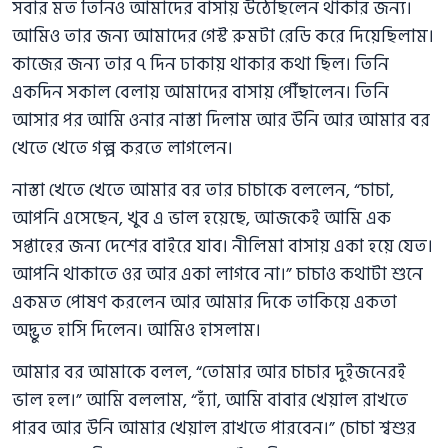
সবার মত তিনিও আমাদের বাসায় উঠেছিলেন থাকার জন্য।
আমিও তার জন্য আমাদের গেস্ট রুমটা রেডি করে দিয়েছিলাম।
কাজের জন্য তার ৭ দিন ঢাকায় থাকার কথা ছিল। তিনি
একদিন সকাল বেলায় আমাদের বাসায় পৌঁছালেন। তিনি
আসার পর আমি ওনার নাস্তা দিলাম আর উনি আর আমার বর
খেতে খেতে গল্প করতে লাগলেন।
নাস্তা খেতে খেতে আমার বর তার চাচাকে বললেন, “চাচা,
আপনি এসেছেন, খুব এ ভাল হয়েছে, আজকেই আমি এক
সপ্তাহের জন্য দেশের বাইরে যাব। নীলিমা বাসায় একা হয়ে যেত।
আপনি থাকাতে ওর আর একা লাগবে না।” চাচাও কথাটা শুনে
একমত পোষণ করলেন আর আমার দিকে তাকিয়ে একতা
অদ্ভুত হাসি দিলেন। আমিও হাসলাম।
আমার বর আমাকে বলল, “তোমার আর চাচার দুইজনেরই
ভাল হল।” আমি বললাম, “হ্যাঁ, আমি বাবার খেয়াল রাখতে
পারব আর উনি আমার খেয়াল রাখতে পারবেন।” (চাচা শ্বশুর