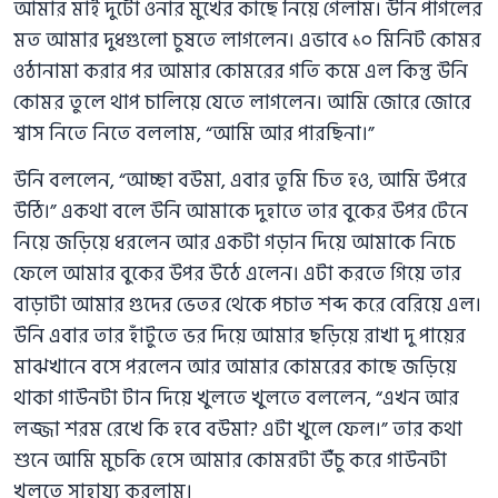
আমার মাই দুটো ওনার মুখের কাছে নিয়ে গেলাম। উনি পাগলের
মত আমার দুধগুলো চুষতে লাগলেন। এভাবে ১০ মিনিট কোমর
ওঠানামা করার পর আমার কোমরের গতি কমে এল কিন্তু উনি
কোমর তুলে থাপ চালিয়ে যেতে লাগলেন। আমি জোরে জোরে
শ্বাস নিতে নিতে বললাম, “আমি আর পারছিনা।”
উনি বললেন, “আচ্ছা বউমা, এবার তুমি চিত হও, আমি উপরে
উঠি।” একথা বলে উনি আমাকে দুহাতে তার বুকের উপর টেনে
নিয়ে জড়িয়ে ধরলেন আর একটা গড়ান দিয়ে আমাকে নিচে
ফেলে আমার বুকের উপর উঠে এলেন। এটা করতে গিয়ে তার
বাড়াটা আমার গুদের ভেতর থেকে পচাত শব্দ করে বেরিয়ে এল।
উনি এবার তার হাঁটুতে ভর দিয়ে আমার ছড়িয়ে রাখা দু পায়ের
মাঝখানে বসে পরলেন আর আমার কোমরের কাছে জড়িয়ে
থাকা গাউনটা টান দিয়ে খুলতে খুলতে বললেন, “এখন আর
লজ্জা শরম রেখে কি হবে বউমা? এটা খুলে ফেল।” তার কথা
শুনে আমি মুচকি হেসে আমার কোমরটা উঁচু করে গাউনটা
খুলতে সাহায্য করলাম।