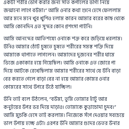
একটা শরীর ভোগ করার জন্য সাত কপালের ভাগ্য নিয়ে
জন্মানো লাগে বউমা।” আমি ওনার কথা শুনে হেসে ফেললাম
আর মনে মনে খুব খুশিও হলাম কারন আমার বরের কাছ থেকে
আমি কোনদিন এত সুন্দর কোন প্রশংসা পাইনি।
আমি আনন্দের আতিশয্যে ওনাকে শক্ত করে জড়িয়ে ধরলাম।
উনিও আমার ঠোট চুষতে চুষতে শরীরের সমস্ত শক্তি দিয়ে
আমাকে থাপাতে লাগলেন। আমাদের দুজনের শরীর ঘামে
ভিজে একাকার হয়ে গিয়েছিল। আমি ওনাকে এত জোরে পা
দিয়ে আটকে রেখেছিলাম আমার শরীরের সাথে যে উনি বাড়া
বের করতে গেলে বাড়া বের না হয়ে আমার কোমর ওনার
কোমরের সাথে উপরে উঠে যাচ্ছিল।
উনি তাই বলে উঠলেন, “বউমা, তুমি তোমার হাঁটু আর
কনুইয়ের উপর ভর দিয়ে দাড়াও। তোমাকে কুত্তাচোদা চুদব।”
আমি মুচকি হেসে তাই করলাম। নিজেকে সঁপে দেওয়ার সবচেয়ে
ভাল উপায় হচ্ছে এটা। এরপর উনি আমার গুদের ভেতর উনার