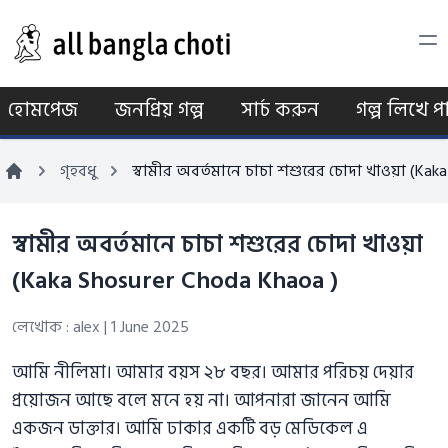
হোমপেজ
জনপ্রিয় গল্প
সার্চ করুন
গল্প লিখে 
গৃহবধু
স্বামীর অবর্তমানে চাচা শশুরের চোদা খাওয়া (Kak
স্বামীর অবর্তমানে চাচা শশুরের চোদা খাওয়া
(Kaka Shosurer Choda Khaoa )
লেখোক : alex
|
1 June 2025
আমি নীলিমা। আমার বয়স ২৮ বছর। আমার পরিচয় দেয়ার
প্রয়োজন আছে বলে মনে হয় না। আপনারা জানেন আমি
একজন ডাক্তার। আমি ঢাকার একটি বড় মেডিকেল এ