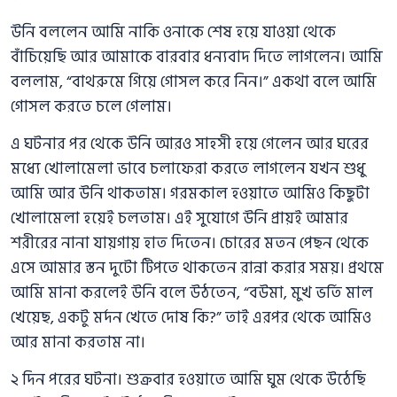
উনি বললেন আমি নাকি ওনাকে শেষ হয়ে যাওয়া থেকে
বাঁচিয়েছি আর আমাকে বারবার ধন্যবাদ দিতে লাগলেন। আমি
বললাম, “বাথরুমে গিয়ে গোসল করে নিন।” একথা বলে আমি
গোসল করতে চলে গেলাম।
এ ঘটনার পর থেকে উনি আরও সাহসী হয়ে গেলেন আর ঘরের
মধ্যে খোলামেলা ভাবে চলাফেরা করতে লাগলেন যখন শুধু
আমি আর উনি থাকতাম। গরমকাল হওয়াতে আমিও কিছুটা
খোলামেলা হয়েই চলতাম। এই সুযোগে উনি প্রায়ই আমার
শরীরের নানা যায়গায় হাত দিতেন। চোরের মতন পেছন থেকে
এসে আমার স্তন দুটো টিপতে থাকতেন রান্না করার সময়। প্রথমে
আমি মানা করলেই উনি বলে উঠতেন, “বউমা, মুখ ভর্তি মাল
খেয়েছ, একটু মর্দন খেতে দোষ কি?” তাই এরপর থেকে আমিও
আর মানা করতাম না।
২ দিন পরের ঘটনা। শুক্রবার হওয়াতে আমি ঘুম থেকে উঠেছি