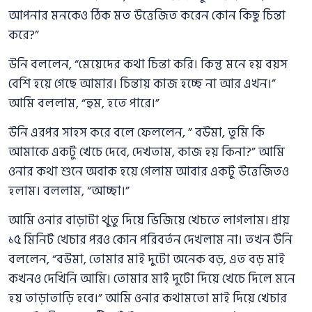
আপনার মনকেও ঠিক মত উত্তেজিত করেন কোন কিছু চিন্তা
করে?”
উনি বললেন, “মেয়েদের কথা চিন্তা করি। কিন্তু মনে হয় বয়স
বেশি হয়ে গেছে আমার। চিন্তায় কাজ হচ্ছে না আর এখন।”
আমি বললাম, “হুম, হতে পারে।”
উনি এরপর সাহস করে বলে ফেললেন, ” বউমা, তুমি কি
আমাকে একটু খেচে দেবে, দেখতাম, কাজ হয় কিনা?” আমি
ওনার কথা শুনে অবাক হয়ে গেলাম আবার একটু উত্তেজিতও
হলাম। বললাম, “আচ্ছা।”
আমি ওনার বাড়াটা থুতু দিয়ে ভিজিয়ে খেচতে লাগলাম। প্রায়
১৫ মিনিট খেচার পরও কোন পরিবর্তন দেখলাম না। তখন উনি
বললেন, “বউমা, তোমার মাই দুটো অনেক বড়, এত বড় মাই
কখনও দেখিনি আমি। তোমার মাই দুটো দিয়ে খেচে দিলে মনে
হয় তাড়াতাড়ি হবে।” আমি ওনার কথামতো মাই দিয়ে খেচার