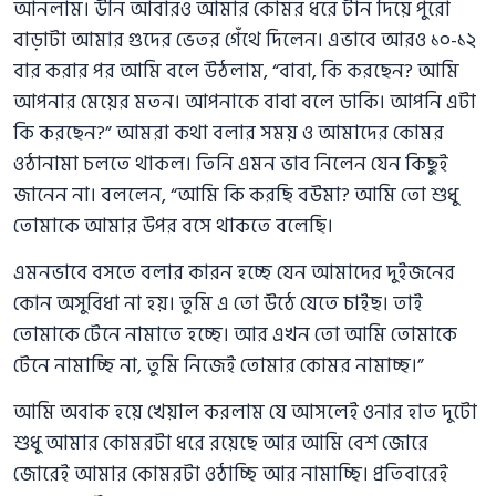
আনলাম। উনি আবারও আমার কোমর ধরে টান দিয়ে পুরো
বাড়াটা আমার গুদের ভেতর গেঁথে দিলেন। এভাবে আরও ১০-১২
বার করার পর আমি বলে উঠলাম, “বাবা, কি করছেন? আমি
আপনার মেয়ের মতন। আপনাকে বাবা বলে ডাকি। আপনি এটা
কি করছেন?” আমরা কথা বলার সময় ও আমাদের কোমর
ওঠানামা চলতে থাকল। তিনি এমন ভাব নিলেন যেন কিছুই
জানেন না। বললেন, “আমি কি করছি বউমা? আমি তো শুধু
তোমাকে আমার উপর বসে থাকতে বলেছি।
এমনভাবে বসতে বলার কারন হচ্ছে যেন আমাদের দুইজনের
কোন অসুবিধা না হয়। তুমি এ তো উঠে যেতে চাইছ। তাই
তোমাকে টেনে নামাতে হচ্ছে। আর এখন তো আমি তোমাকে
টেনে নামাচ্ছি না, তুমি নিজেই তোমার কোমর নামাচ্ছ।”
আমি অবাক হয়ে খেয়াল করলাম যে আসলেই ওনার হাত দুটো
শুধু আমার কোমরটা ধরে রয়েছে আর আমি বেশ জোরে
জোরেই আমার কোমরটা ওঠাচ্ছি আর নামাচ্ছি। প্রতিবারেই