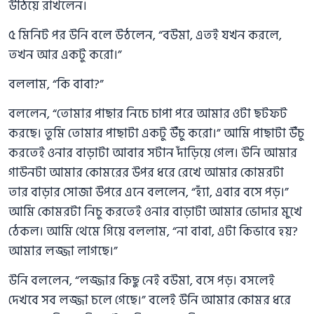
উঠিয়ে রাখলেন।
৫ মিনিট পর উনি বলে উঠলেন, “বউমা, এতই যখন করলে,
তখন আর একটু করো।”
বললাম, “কি বাবা?”
বললেন, “তোমার পাছার নিচে চাপা পরে আমার ওটা ছটফট
করছে। তুমি তোমার পাছাটা একটু উঁচু করো।” আমি পাছাটা উঁচু
করতেই ওনার বাড়াটা আবার সটান দাঁড়িয়ে গেল। উনি আমার
গাউনটা আমার কোমরের উপর ধরে রেখে আমার কোমরটা
তার বাড়ার সোজা উপরে এনে বললেন, “হ্যাঁ, এবার বসে পড়।”
আমি কোমরটা নিচু করতেই ওনার বাড়াটা আমার ভোদার মুখে
ঠেকল। আমি থেমে গিয়ে বললাম, “না বাবা, এটা কিভাবে হয়?
আমার লজ্জা লাগছে।”
উনি বললেন, “লজ্জার কিছু নেই বউমা, বসে পড়। বসলেই
দেখবে সব লজ্জা চলে গেছে।” বলেই উনি আমার কোমর ধরে