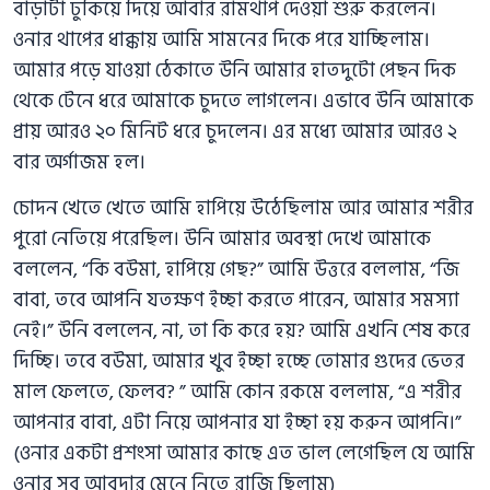
বাড়াটা ঢুকিয়ে দিয়ে আবার রামথাপ দেওয়া শুরু করলেন।
ওনার থাপের ধাক্কায় আমি সামনের দিকে পরে যাচ্ছিলাম।
আমার পড়ে যাওয়া ঠেকাতে উনি আমার হাতদুটো পেছন দিক
থেকে টেনে ধরে আমাকে চুদতে লাগলেন। এভাবে উনি আমাকে
প্রায় আরও ২০ মিনিট ধরে চুদলেন। এর মধ্যে আমার আরও ২
বার অর্গাজম হল।
চোদন খেতে খেতে আমি হাপিয়ে উঠেছিলাম আর আমার শরীর
পুরো নেতিয়ে পরেছিল। উনি আমার অবস্থা দেখে আমাকে
বললেন, “কি বউমা, হাপিয়ে গেছ?” আমি উত্তরে বললাম, “জি
বাবা, তবে আপনি যতক্ষণ ইচ্ছা করতে পারেন, আমার সমস্যা
নেই।” উনি বললেন, না, তা কি করে হয়? আমি এখনি শেষ করে
দিচ্ছি। তবে বউমা, আমার খুব ইচ্ছা হচ্ছে তোমার গুদের ভেতর
মাল ফেলতে, ফেলব? ” আমি কোন রকমে বললাম, “এ শরীর
আপনার বাবা, এটা নিয়ে আপনার যা ইচ্ছা হয় করুন আপনি।”
(ওনার একটা প্রশংসা আমার কাছে এত ভাল লেগেছিল যে আমি
ওনার সব আবদার মেনে নিতে রাজি ছিলাম)