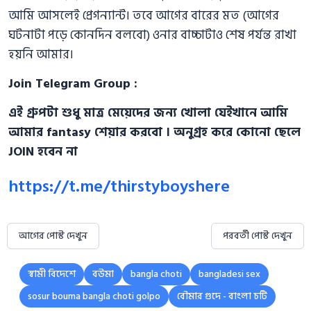
আমি আসলেই প্রেগন্যান্ট। তবে আগের বারের মত (আগের
ঘটনাটা পড়ে কোনদিন বলবো) ওনার বাচ্চাটাও শেষ পর্যন্ত রাখা
হয়নি আমার।
Join Telegram Group :
এই গ্রুপটা শুধু মাত্র মেয়েদের জন্য খোলা যেইখানে আমি
আমার fantasy শেয়ার করবো । অনুগ্রহ করে কোনো ছেলে
JOIN হবেন না
https://t.me/thirstyboyshere
আগের পোস্ট দেখুন
পরবর্তী পোস্ট দেখুন
স্বামী বিদেশে
বউমা
bangla choti
bangladesi sex
sosur bouma bangla choti golpo
বৌমার গুদে - বাংলা চটি