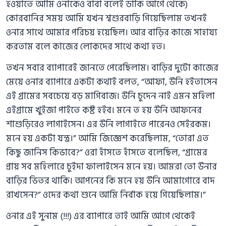
হওয়াতে আমি ওনাকেও বাবা বলেই ডাকি আগে থেকে)
কোরবানির সময় আমি যখন শ্বশুরবাড়ি গিয়েছিলাম তখনই
ওনার সাথে আমার পরিচয় হয়েছিল। আর বাড়ির কাজে সাহায্য
করতাম বলে কাজের লোকদের সাথে কথা হত।
তখন সবার ব্যাপারেই জানতে পেরেছিলাম। বাড়ির দুটো কাজের
মেয়ে ওনার ব্যাপারে একটা কথাই বলত, “আফা, উনি হইতাসেন
এই গ্রামের সবচেয়ে বড় মাগিবাজ। উনি চুদেন নাই এমন মহিলা
এইগ্রামে খুইজা পাইতে কষ্ট হইব। মনে ত হয় উনি আফনের
শাশুড়িরেও লাগাইসেন। এর উনি লাগাইতে পারেনও সেইরকম।
মনে হয় একটা যন্ত্র।” আমি জিজ্ঞেশ করেছিলাম, “তোরা এত
কিছু জানিস কিভাবে?” ওরা হাঁসতে হাঁসতে বলেছিল, “গ্রামের
প্রায় সব মহিলারে চুইদা ফালাইসেন মনে হয়। আমরা তো উনার
বাড়ির ভিতর থাকি। আপনের কি মনে হয় উনি আমাগোরে বাদ
রাখসেন?” ওদের কথা শুনে আমি নির্বাক হয়ে গিয়েছিলাম।”
ওনার এই সুনাম (!!!) এর ব্যাপারে তাই আমি আগে থেকেই