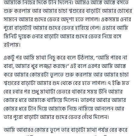
আমাকে নিচের দিকে টান দিলেন। আমিও আস্তে আস্তে বসতে
শুরু করলাম আর আমার চাচা শ্বশুরের বাড়াটা আমার চোখের
সামনে আমার গুদের ভেতর অদৃশ্য হতে লাগল। একসময় ওনার
পুরো বাড়াটাই আমার গুদের ভেতর হারিয়ে গেল। এভাবে আমি
মিনিট দুয়েক ওনার বাড়াটা আমার গুদের ভেতর নিয়ে বসে
রইলাম।
একটু পর আমি মাথা নিচু করে বলে উঠলাম, “আমি পারব না
বাবা, আমার খুব লজ্জা করছে।” এই বলে এরপর আমি আস্তে
করে আমার কোমরটা তুলতে শুরু করলাম আর আমার চাচা
শ্বশুরের বাড়াটা আমার গুদ থেকে বের হতে লাগল। ৭ ইঞ্চি মত
বের হবার পর শুধু মাথাটা ভেতরে থাকার সময় উনি আমার
কোমর ধরে আমাকে থামিয়ে দিলেন। তারপর আবার আমার
কোমর ধরে টান দিয়ে আমাকে নিচে নামিয়ে আনলেন আর
তার পুরো বাড়াটা আমার গুদের ভেতর গেঁথে দিলেন।
আমি আবারও কোমর তুলে তার বাড়াটা মাথা পর্যন্ত বের করে