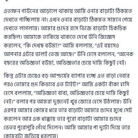
এতক্ষন গাউনের আড়ালে থাকায় আমি ওনার বাড়াটা ঠিকমত
দেখতে পাচ্ছিলাম না। এখন ওনার বাড়াটা ঠিকমত সামনে পেয়ে
দেখতে লাগলাম। আমার গুদের রসে ভিজে বাড়াটা চিকচিক
করছিল। আমাকে তাকিয়ে থাকতে দেখে উনি জিজ্ঞেস
করলেন, “কি দেখছ বউমা?” আমি বললাম, “এই বয়সেও
আপনার এটার ভালই তেজ আছে।” উনি হেসে বললেন, “অনেক
বছরের অভিজ্ঞতা বউমা, অভিজ্ঞতার চেয়ে দামি কিছুই নেই।
কিন্তু এটার চেয়েও বড় আশ্চর্যের ব্যাপার হচ্ছে এত বাড়া নেবার
পরও তোমার গুদ কিভাবে এত টাইট?” আমি একটা বাঁকা হাসি
হেসে বললাম, “অভিজ্ঞতা বাবা, অভিজ্ঞতার চেয়ে দামি কিছুই
নেই।” বলার পর আমরা দুজনেই খুব জোরে হেসে উঠলাম। উনি
এরপর আমার কোমর ধরে তার বাড়াটা আমার গুদের মুখে সেট
করলেন আর এক ধাক্কায় তার পুরো বাড়াটা আমার গুদের
ভেতর পুরোপুরি গেঁথে দিলেন। আমি আমার পা দুটো দিয়ে তার
কোমরটা জড়িয়ে ধরলাম।