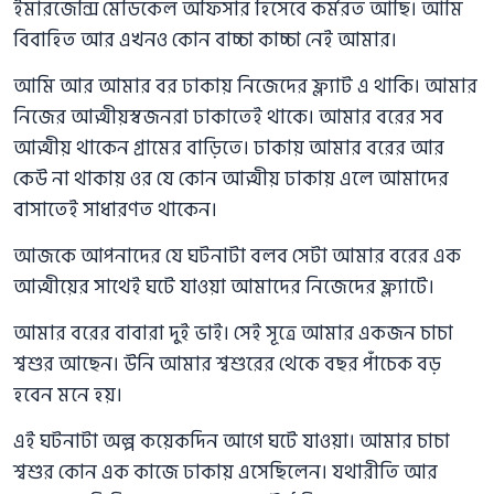
ইমারজেন্সি মেডিকেল অফিসার হিসেবে কর্মরত আছি। আমি
বিবাহিত আর এখনও কোন বাচ্চা কাচ্চা নেই আমার।
আমি আর আমার বর ঢাকায় নিজেদের ফ্ল্যাট এ থাকি। আমার
নিজের আত্মীয়স্বজনরা ঢাকাতেই থাকে। আমার বরের সব
আত্মীয় থাকেন গ্রামের বাড়িতে। ঢাকায় আমার বরের আর
কেউ না থাকায় ওর যে কোন আত্মীয় ঢাকায় এলে আমাদের
বাসাতেই সাধারণত থাকেন।
আজকে আপনাদের যে ঘটনাটা বলব সেটা আমার বরের এক
আত্মীয়ের সাথেই ঘটে যাওয়া আমাদের নিজেদের ফ্ল্যাটে।
আমার বরের বাবারা দুই ভাই। সেই সূত্রে আমার একজন চাচা
শ্বশুর আছেন। উনি আমার শ্বশুরের থেকে বছর পাঁচেক বড়
হবেন মনে হয়।
এই ঘটনাটা অল্প কয়েকদিন আগে ঘটে যাওয়া। আমার চাচা
শ্বশুর কোন এক কাজে ঢাকায় এসেছিলেন। যথারীতি আর